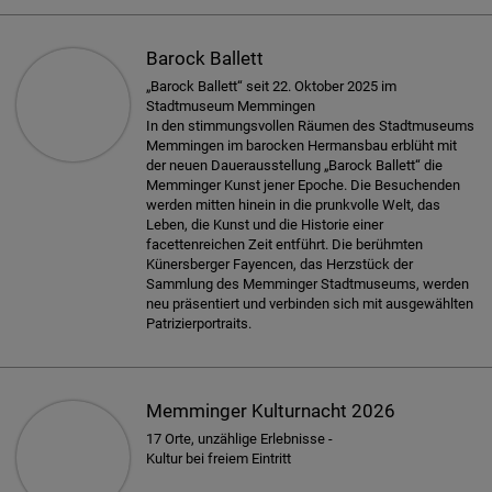
Barock Ballett
„Barock Ballett“ seit 22. Oktober 2025 im
Stadtmuseum Memmingen
In den stimmungsvollen Räumen des Stadtmuseums
Memmingen im barocken Hermansbau erblüht mit
der neuen Dauerausstellung „Barock Ballett“ die
Memminger Kunst jener Epoche. Die Besuchenden
werden mitten hinein in die prunkvolle Welt, das
Leben, die Kunst und die Historie einer
facettenreichen Zeit entführt. Die berühmten
Künersberger Fayencen, das Herzstück der
Sammlung des Memminger Stadtmuseums, werden
neu präsentiert und verbinden sich mit ausgewählten
Patrizierportraits.
Memminger Kulturnacht 2026
17 Orte, unzählige Erlebnisse -
Kultur bei freiem Eintritt