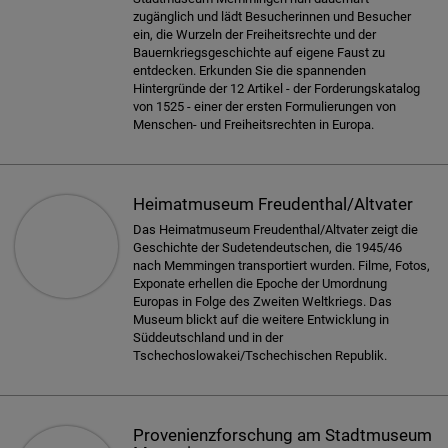
zugänglich und lädt Besucherinnen und Besucher
ein, die Wurzeln der Freiheitsrechte und der
Bauernkriegsgeschichte auf eigene Faust zu
entdecken. Erkunden Sie die spannenden
Hintergründe der 12 Artikel - der Forderungskatalog
von 1525 - einer der ersten Formulierungen von
Menschen- und Freiheitsrechten in Europa.
Heimatmuseum Freudenthal/Altvater
Das Heimatmuseum Freudenthal/Altvater zeigt die
Geschichte der Sudetendeutschen, die 1945/46
nach Memmingen transportiert wurden. Filme, Fotos,
Exponate erhellen die Epoche der Umordnung
Europas in Folge des Zweiten Weltkriegs. Das
Museum blickt auf die weitere Entwicklung in
Süddeutschland und in der
Tschechoslowakei/Tschechischen Republik.
Provenienzforschung am Stadtmuseum