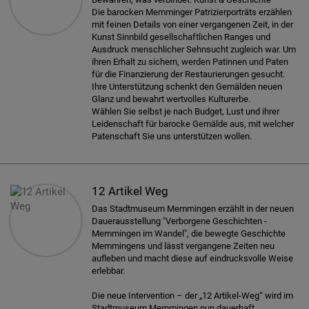
Die barocken Memminger Patrizierporträts erzählen
mit feinen Details von einer vergangenen Zeit, in der
Kunst Sinnbild gesellschaftlichen Ranges und
Ausdruck menschlicher Sehnsucht zugleich war. Um
ihren Erhalt zu sichern, werden Patinnen und Paten
für die Finanzierung der Restaurierungen gesucht.
Ihre Unterstützung schenkt den Gemälden neuen
Glanz und bewahrt wertvolles Kulturerbe.
Wählen Sie selbst je nach Budget, Lust und ihrer
Leidenschaft für barocke Gemälde aus, mit welcher
Patenschaft Sie uns unterstützen wollen.
12 Artikel Weg
Das Stadtmuseum Memmingen erzählt in der neuen
Dauerausstellung "Verborgene Geschichten -
Memmingen im Wandel", die bewegte Geschichte
Memmingens und lässt vergangene Zeiten neu
aufleben und macht diese auf eindrucksvolle Weise
erlebbar.
Die neue Intervention – der „12 Artikel-Weg“ wird im
Stadtmuseum Memmingen nun dauerhaft