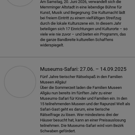
Am Samstag, 20. Juni 2026, verwandelt sich die
Memminger Altstadt in eine lebendige Bühne für
Kunst, Musik und Begegnung: Die Kulturnacht lädt
bei freiem Eintritt zu einem vielfältigen Streifzug
durch die lokale Kulturszene ein. In diesem Jahr
beteiligen sich 17 Einrichtungen und Kulturorte – so
viele wie nie zuvor – und bieten ein Programm, das
die ganze Bandbreite kulturellen Schaffens
widerspiegelt.
Museums-Safari: 27.06. – 14.09.2025
Fünf Jahre tierischer Rätselspaß in den Familien
Museen Allgäu!
Über die Sommerzeit laden die Familien Museen
Allgäu nun bereits im fünften Jahr zu einer
Museums-Safari für Kinder und Familien ein. In den
15 teilnehmenden Museen und der Rapunzel Welt als
Safari-Gast geht es darum, eine tierische
Rätselfrage zu lösen. Wer mindestens drei der
Häuser besucht hat, kann an einer Preisauslosung
teilnehmen. Die Museums-Safari wird vom Bezirk
Schwaben gefördert.